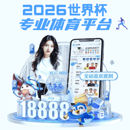
华体会(hth)体育app在线登录入口-
华体会世界杯（中国）
华体会(hth)体育app在线登录入口-华体会世界杯（中国）
产品
船舶产品